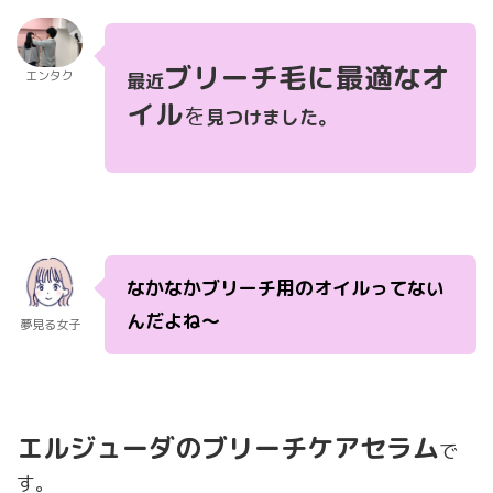
ブリーチ毛に最適なオ
エンタク
最近
イル
を
見つけました。
なかなかブリーチ用のオイルってない
んだよね〜
夢見る女子
エルジューダのブリーチケアセラム
で
す。