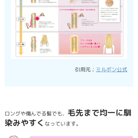
引用元；
ミルボン公式
毛先まで均一に馴
ロングや傷んでる髪でも、
染みやすく
なっています。