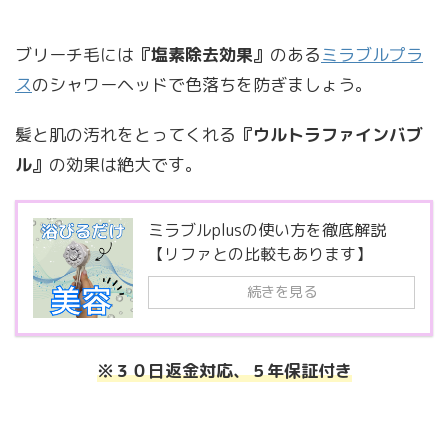
ブリーチ毛には
『塩素除去効果』
のある
ミラブルプラ
ス
のシャワーヘッドで色落ちを防ぎましょう。
髪と肌の汚れをとってくれる
『ウルトラファインバブ
ル』
の効果は絶大です。
ミラブルplusの使い方を徹底解説
【リファとの比較もあります】
続きを見る
※３０日返金対応、５年保証付き