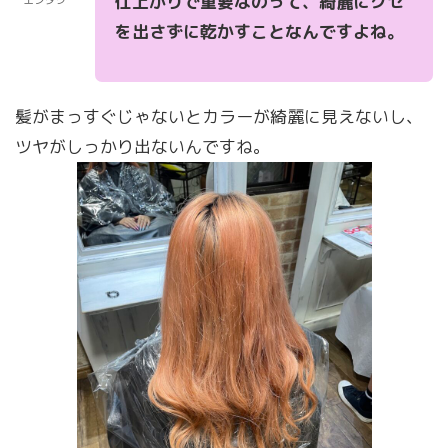
仕上がりで重要なのって、
綺麗にクセ
エンタク
を出さずに乾かすこと
なんですよね。
髪がまっすぐじゃないとカラーが綺麗に見えないし、
ツヤがしっかり出ないんですね。