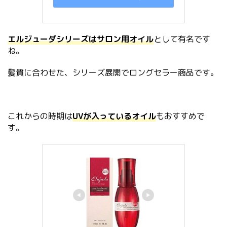
エルジューダシリーズはサロン用オイル
として有名です
ね。
髪質に合わせた、シリーズ展開でロングセラー商品です。
これからの時期は
UVが入っているオイル
もおすすめで
す。